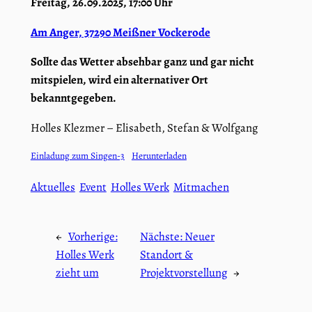
Freitag, 26.09.2025, 17:00 Uhr
Am Anger, 37290 Meißner Vockerode
Sollte das Wetter absehbar ganz und gar nicht
mitspielen, wird ein alternativer Ort
bekanntgegeben.
Holles Klezmer – Elisabeth, Stefan & Wolfgang
Einladung zum Singen-3
Herunterladen
Aktuelles
Event
Holles Werk
Mitmachen
←
Vorherige:
Nächste:
Neuer
Holles Werk
Standort &
zieht um
Projektvorstellung
→