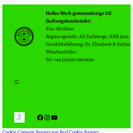
Holles Werk gemeinnützige UG
(haftungsbeschränkt)
Sitz: Meißner
Registergericht: AG Eschwege, HRB 3622
Geschäftsführung: Dr. Elisabeth & Stefan
Wäschenfelder
Tel: +49 (0)5657 6829600
Facebook
Instagram
YouTube
Cookie Consent Banner von Real Cookie Banner