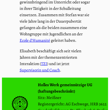
gewinnbringend im Unterricht oder sogar
in ihrer Tätigkeit in der Schulleitung
einsetzen. Zusammen mit Stefan war sie
viele Jahre lang in der Dauerpubertät
gefangen als die beiden zusammen eine
Wohngruppe mit Jugendlichen an der
Ecole d’Humanité
geleitet haben.
Elisabeth beschäftigt sich seit vielen
Jahren mit der themenzentrierten
Interaktion (
TZI
) und ist jetzt
Supervisorin und Coach
.
Holles Werk gemeinnützige UG
(haftungsbeschränkt)
Sitz: Meißner
Registergericht: AG Eschwege, HRB 3622