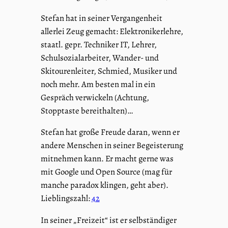
Stefan hat in seiner Vergangenheit
allerlei Zeug gemacht: Elektronikerlehre,
staatl. gepr. Techniker IT, Lehrer,
Schulsozialarbeiter, Wander- und
Skitourenleiter, Schmied, Musiker und
noch mehr. Am besten mal in ein
Gespräch verwickeln (Achtung,
Stopptaste bereithalten)…
Stefan hat große Freude daran, wenn er
andere Menschen in seiner Begeisterung
mitnehmen kann. Er macht gerne was
mit Google und Open Source (mag für
manche paradox klingen, geht aber).
Lieblingszahl:
42
In seiner „Freizeit“ ist er selbständiger