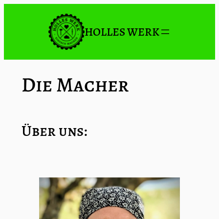
Zum
Inhalt
HOLLES WERK
springen
Die Macher
Über uns: